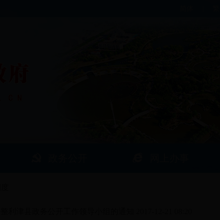
简体
|
繁
政务公开
网上办事
制度
于调整利津县政务公开工作领导小组的通知
2017-12-21 08:20