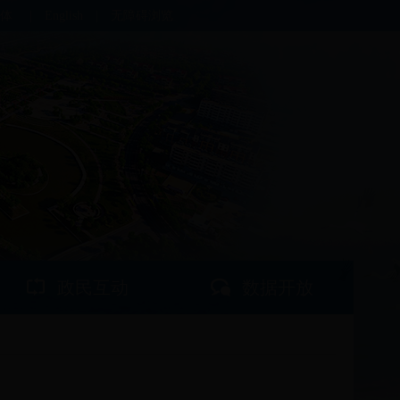
体
|
English
|
无障碍浏览
政民互动
数据开放