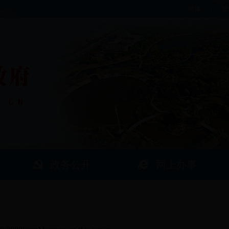
简体
|
繁
政务公开
网上办事