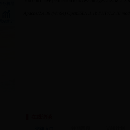
政务机器
人
网站统计
在线访谈
往期回顾
访谈计划
访谈入口