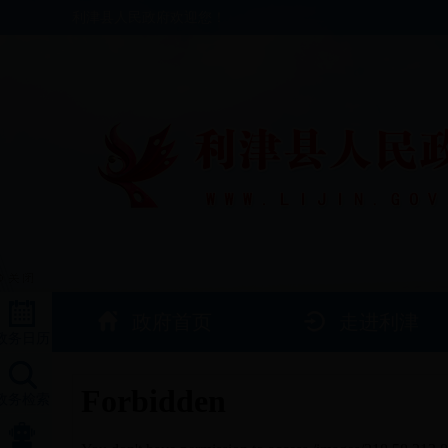
利津县人民政府欢迎您！
政府首页
走进利津
政务日历
政务检索