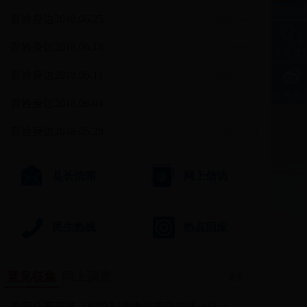
东营政
· 百姓身边2018.06.25
2018-06-27
· 百姓身边2018.06.18
2018-06-19
政务微
· 百姓身边2018.06.11
2018-06-12
政务微
· 百姓身边2018.06.04
2018-06-05
· 百姓身边2018.05.28
2018-05-29
县长信箱
网上信访
民生热线
热点回应
意见征集
网上调查
更多>>
· 关于公开征求《智慧利津建设项目管理办法（...