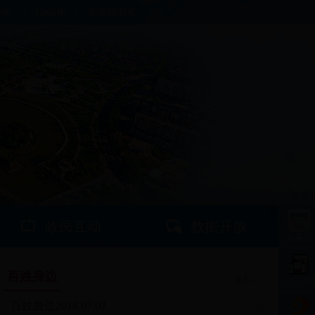
体
|
English
|
无障碍浏览
政民互动
数据开放
国务院
百姓身边
更多>>
山东政
· 百姓身边2018.07.02
2018-07-04