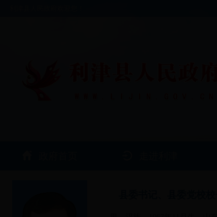
利津县人民政府欢迎您！
政府首页
走进利津
县委书记、县委党校校
男，汉族，1967年11月生，山东