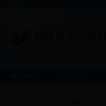
利津县人民政府欢迎您！
政府首页
走进利津
当前位置：
首页
>>
帮助中心
>>
联系我们
地址：
山东省利津县利一路100号
邮编：
257400