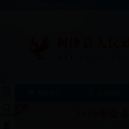
利津县人民政府欢迎您！
政府首页
走进利津
政务日历
2018年
政务检索