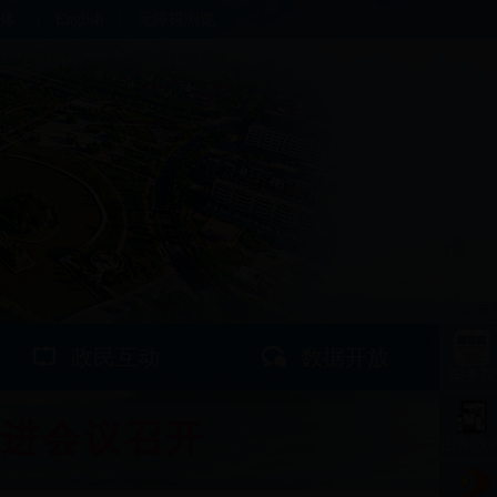
体
|
English
|
无障碍浏览
政民互动
数据开放
国务院
推进会议召开
山东政