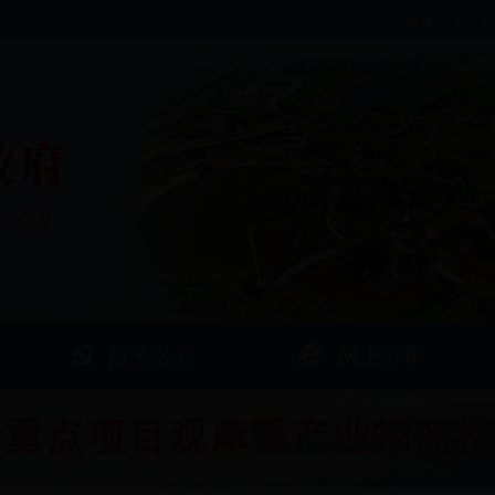
简体
|
繁
政务公开
网上办事
全县重点项目观摩暨产业招商