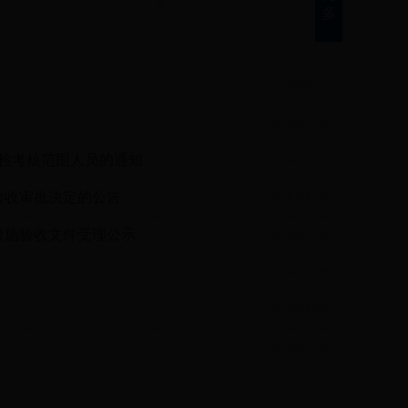
多
更多>>
2018-07-10
体检考核范围人员的通知
2018-07-10
护验收审批决定的公告
2018-07-10
治设施验收文件受理公示
2018-07-10
2018-07-09
2018-07-09
2018-07-09