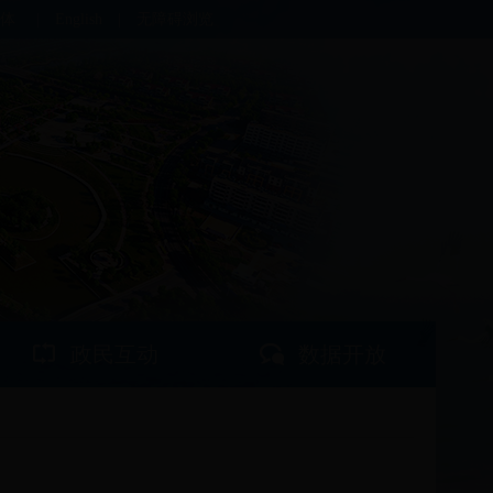
体
|
English
|
无障碍浏览
政民互动
数据开放