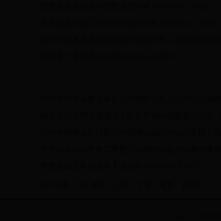
智慧东营顶层设计市民调查问卷
2018-06-27 17:12
·
东营益美得化工有限公司招聘简章
2018-06-27 15:23
·
2018年利津县事业单位公开招聘工作人员治安巡防
·
利津县广播电视台公告
2018-06-26 08:37
·
2018年利津县事业单位公开招聘工作人员考试总成
·
利津县公安局交通管理大队关于省环保督察信访件（
·
2018年利津县统计局公开招聘公益性岗位拟录用人
·
关于公布2018年第二季度门诊慢性病鉴定结果的通
·
齐鲁金融之星拟推荐人选公示
2018-06-19 14:17
·
共704条 1/36
首页
上页
下页
尾页
主办：利津县人