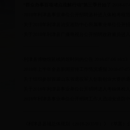
“群众办事百项堵点疏解行动”第三季开始了
2018-07-
·
2018年利津县事业单位公开招聘递补进入体检考核
·
关于2018年利津县治安巡防中心所属事业单位公开
·
关于2018年利津县广播电视台公开招聘政府雇员
·
利津县博物馆延续闭馆时间的公告
2018-07-06 16:13
·
2018年上半年全县新闻宣传工作情况通报
2018-07-05
·
关于组织参加首届山东省退役军人创新创业大赛的
·
关于2018年利津县事业单位公开招聘进入考核体检
·
2018年利津县事业单位公开招聘工作人员治安巡防
·
《利津县县城总体规划（2018-2035年）》（草案
·