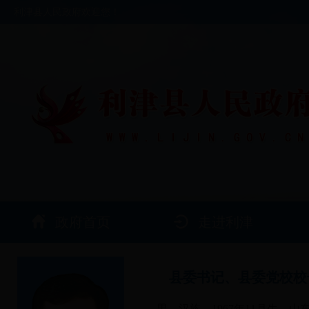
利津县人民政府欢迎您！
政府首页
走进利津
县委书记、县委党校校
男，汉族，1967年11月生，山东