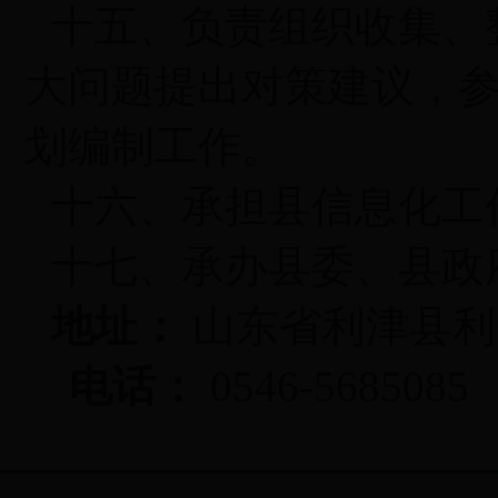
十五、负责组织收集、
大问题提出对策建议，
划编制工作。
十六、承担县信息化工
十七、承办县委、县政
地址：
山东省利津县利
电话：
0546-5685