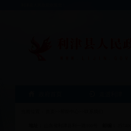
利津县人民政府欢迎您！
政府首页
走进利津
当前位置：
首页
>>
帮助中心
>>
联系我们
地址：
山东省利津县利一路100号
邮编：
25740