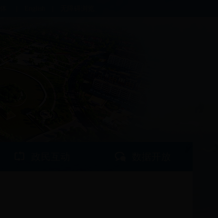
体
|
English
|
无障碍浏览
政民互动
数据开放