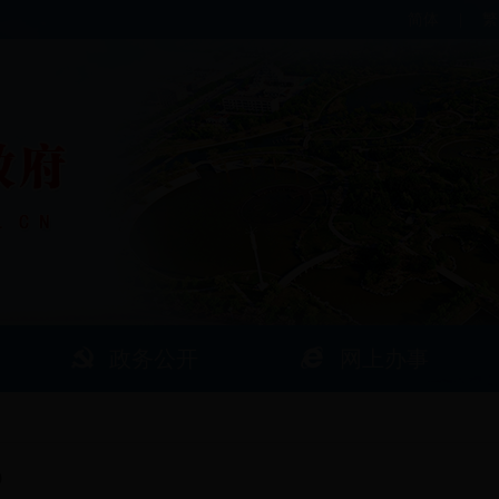
简体
|
繁
政务公开
网上办事
0